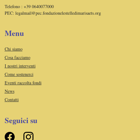
Telefono : +39 0640077000
PEC:
legalmail@pec.fondazionelestelledimarisaets.org
Menu
Chi siamo
Cosa facciamo
I nostri interventi
Come sostenerci
Eventi raccolta fondi
News
Contatti
Seguici su